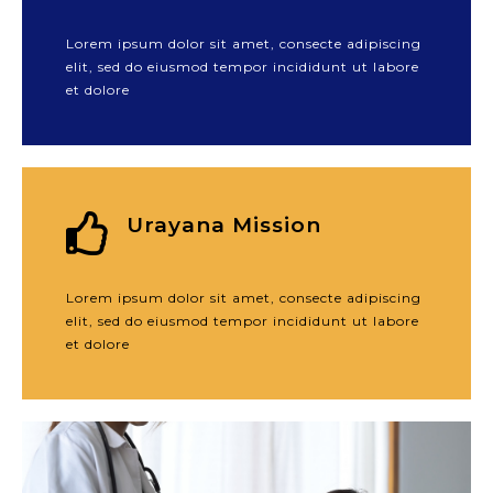
Lorem ipsum dolor sit amet, consecte adipiscing
elit, sed do eiusmod tempor incididunt ut labore
et dolore
Urayana Mission
Lorem ipsum dolor sit amet, consecte adipiscing
elit, sed do eiusmod tempor incididunt ut labore
et dolore