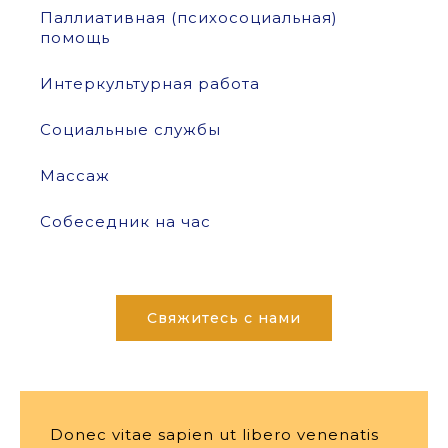
Паллиативная (психосоциальная)
помощь
Интеркультурная работа
Социальные службы
Массаж
Собеседник на час
Свяжитесь с нами
Donec vitae sapien ut libero venenatis