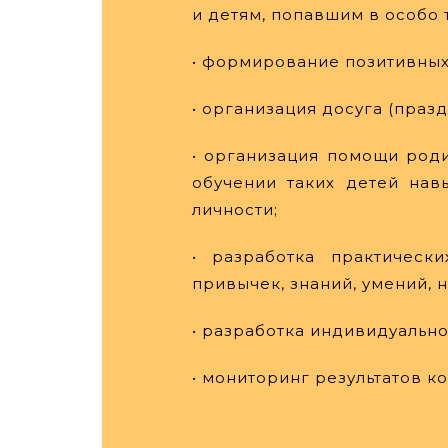
и детям, попавшим в особо
• формирование позитивных 
• организация досуга (праз
• организация помощи род
обучении таких детей нав
личности;
• разработка практическ
привычек, знаний, умений, 
• разработка индивидуальн
• мониторинг результатов к