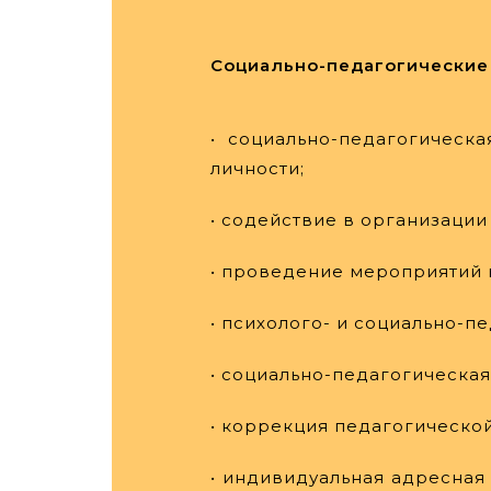
Социально-педагогические 
• социально-педагогическ
личности;
• содействие в организаци
• проведение мероприятий 
• психолого- и социально-п
• социально-педагогическая
• коррекция педагогическо
• индивидуальная адресная