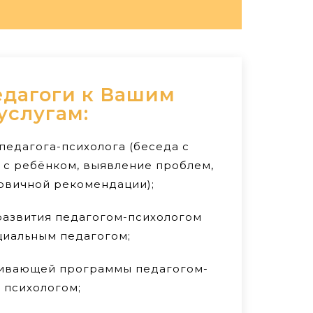
дагоги к Вашим
услугам:
педагога-психолога (беседа с
 с ребёнком, выявление проблем,
рвичной рекомендации);
азвития педагогом-психологом
циальным педагогом;
вивающей программы педагогом-
психологом;