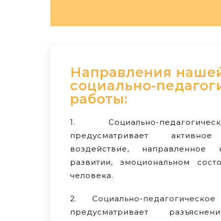
Направления наше
социально-педагог
работы:
1. Социально-педагогиче
предусматривает активное
воздействие, направленное
развитии, эмоциональном сост
человека.
2. Социально-педагогическое
предусматривает разъясне