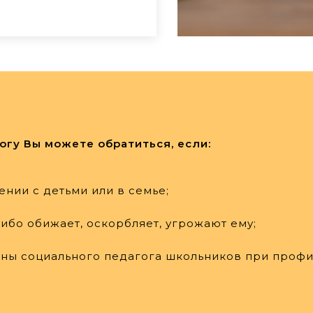
огу Вы можете обратиться, если:
щении с детьми или в семье;
либо обижает, оскорбляет, угрожают ему;
ороны социального педагога школьников при проф