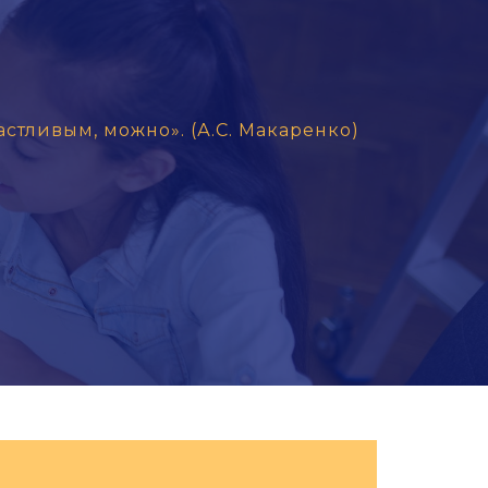
астливым, можно». (А.С. Макаренко)