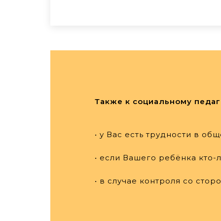
Также к социальному педаг
• у Вас есть трудности в об
• если Вашего ребёнка кто-
• в случае контроля со ст