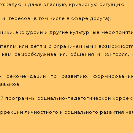
 тяжелую и даже опасную, кризисную ситуацию;
интересов (в том числе в сфере досуга);
дники, экскурсии и другие культурные мероприяти
ителям или детям с ограниченными возможностя
ыкам самообслуживания, общения и контроля,
их рекомендаций по развитию, формированию
навыков;
ой программы социально-педагогической коррек
оррекции личностного и социального развития че