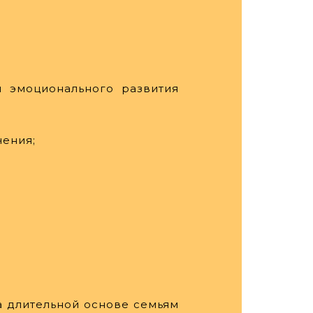
и эмоционального развития
чения;
а длительной основе семьям