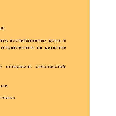
я);
ми, воспитываемых дома, в
 направленным на развитие
 интересов, склонностей,
ции;
ловека.