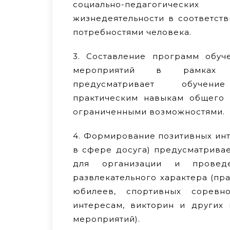
социально-педагогич
жизнедеятельности в соответст
потребностями человека.
3. Составление программ обуч
мероприятий в рамках 
предусматривает обучени
практическим навыкам общего 
ограниченными возможностями.
4. Формирование позитивных инт
в сфере досуга) предусматрива
для организации и провед
развлекательного характера (пра
юбилеев, спортивных соревн
интересам, викторин и других 
мероприятий).